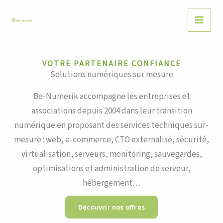
Aller
au
contenu
VOTRE PARTENAIRE CONFIANCE
Solutions numériques sur mesure
Be-Numerik accompagne les entreprises et
associations depuis 2004 dans leur transition
numérique en proposant des services techniques sur-
mesure : web, e-commerce, CTO externalisé, sécurité,
virtualisation, serveurs, monitoring, sauvegardes,
optimisations et administration de serveur,
hébergement…
Découvrir nos offres